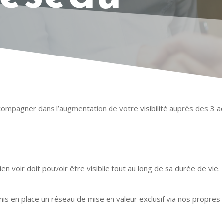
RE R
mpagner dans l’augmentation de votre visibilité auprès des 3 ac
n voir doit pouvoir être visiblie tout au long de sa durée de vie
is en place un réseau de mise en valeur exclusif via nos propres