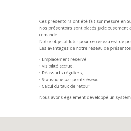
Ces présentoirs ont été fait sur mesure en Su
Nos présentoirs sont placés judicieusement a
romande.
Notre objectif futur pour ce réseau est de pou
Les avantages de notre réseau de présentoir
• Emplacement réservé
• Visibilité accrue,
• Réassorts réguliers,
• Statistique par point/réseau
• Calcul du taux de retour
Nous avons également développé un système 