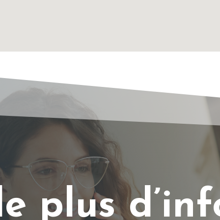
e plus d’inf