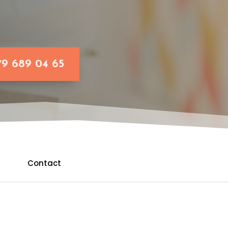
79 689 04 65
Contact