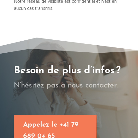
Notre réseau de visibilité est confidentiel et n’est en
aucun cas transmis.
Besoin de plus d’infos ?
N’hésitez pas à nous contacter.
Appelez le +41 79
689 04 65